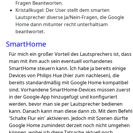
Fragen Beantworten.
Kristallkugel: Der User stellt dem smarten
Lautsprecher diverse Ja/Nein-Fragen, die Google
Home dann mitunter recht unterhaltsam
beantwortet.
SmartHome
Für mich ein großer Vorteil des Lautsprechers ist, dass
man mit ihm auch sein eventuell vorhandenes
SmartHome steuern kann. Ich habe ja bereits einige
Devices von Philips Hue (hier zum nachlesen), die
bereits standardmäßig mit Google Home kompatibel
sind. Vorhandene SmartHome-Devices müssen zuerst
in der Google-App hinzugefügt und konfiguriert
werden, bevor man sie per Lautsprecher bedienen
kann. Danach kann man diese dann zb. Mit dem Befehl
'Schalte Flur ein' aktivieren. Jedoch mit Szenen dürfte
Google Home zumindest derzeit noch nicht umgehen
können, wobei ich diese Tatsache aktuell noch