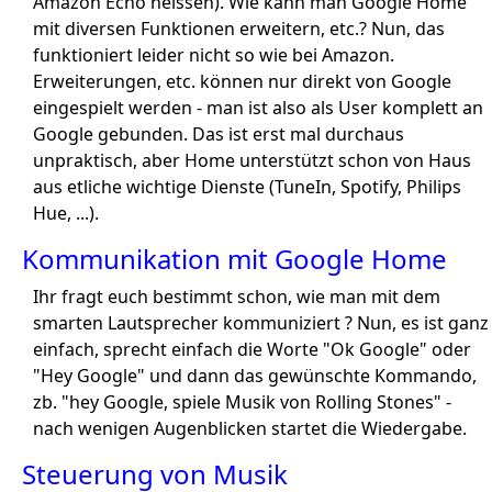
Amazon Echo heissen). Wie kann man Google Home
mit diversen Funktionen erweitern, etc.? Nun, das
funktioniert leider nicht so wie bei Amazon.
Erweiterungen, etc. können nur direkt von Google
eingespielt werden - man ist also als User komplett an
Google gebunden. Das ist erst mal durchaus
unpraktisch, aber Home unterstützt schon von Haus
aus etliche wichtige Dienste (TuneIn, Spotify, Philips
Hue, ...).
Kommunikation mit Google Home
Ihr fragt euch bestimmt schon, wie man mit dem
smarten Lautsprecher kommuniziert ? Nun, es ist ganz
einfach, sprecht einfach die Worte "Ok Google" oder
"Hey Google" und dann das gewünschte Kommando,
zb. "hey Google, spiele Musik von Rolling Stones" -
nach wenigen Augenblicken startet die Wiedergabe.
Steuerung von Musik