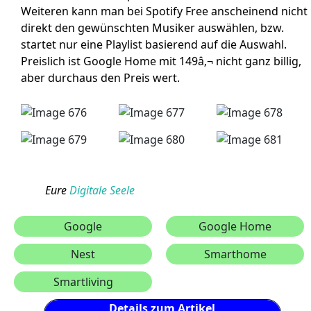
Weiteren kann man bei Spotify Free anscheinend nicht
direkt den gewünschten Musiker auswählen, bzw.
startet nur eine Playlist basierend auf die Auswahl.
Preislich ist Google Home mit 149â‚¬ nicht ganz billig,
aber durchaus den Preis wert.
Eure
Digitale Seele
Google
Google Home
Nest
Smarthome
Smartliving
Details zum Artikel