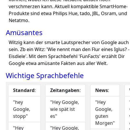
verschmerzen kann. Aktuell kompaktible SmartHome-
Produkte sind etwa Philips Hue, tado, JBL, Osram, und
Netatmo.
Amüsantes
Witzig kann der smarte Lautsprecher von Google auch
sein. Zb ein Witz: 'Wie nennt man den Flur eines Iglus? -
Eisdiele'. Mit dem Sprachbefehl 'FunFacts' erzählt Dir
Google etwa amüsante Fakten aus aller Welt.
Wichtige Sprachbefehle
Standard
:
Zeitangaben
:
News
:
"hey
"Hey Google,
"Hey
Google,
wie spät ist
Google,
stopp"
es"
guten
Morgen"
"Hey
"Hey Google,