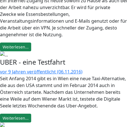
Ein Internet-Zugang ist heute sowohl zu Hause als auch bei
der Arbeit nahezu unverzichtbar. Er wird für private
Zwecke wie Essensbestellungen,
Veranstaltungsinformationen und E-Mails genutzt oder für
die Arbeit über ein VPN. Je schneller der Zugang, desto
angenehmer ist die Nutzung.
Weiterlesen...
UBER - eine Testfahrt
vor 9 Jahren veröffentlicht (06.11.2016)
Seit Anfang 2014 gibt es in Wien eine neue Taxi-Alternative,
die aus den USA stammt und im Februar 2014 auch in
Österreich startete. Nachdem das Unternehmen bereits
eine Weile auf dem Wiener Markt ist, testete die Digitale
Seele letztes Wochenende das Uber-Angebot.
Weiterlesen...