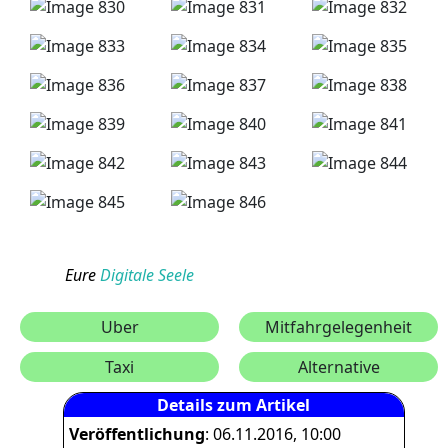
Eure
Digitale Seele
Uber
Mitfahrgelegenheit
Taxi
Alternative
Details zum Artikel
Veröffentlichung
: 06.11.2016, 10:00