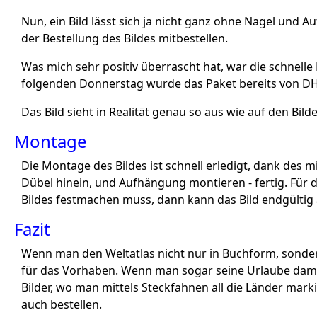
Nun, ein Bild lässt sich ja nicht ganz ohne Nagel und A
der Bestellung des Bildes mitbestellen.
Was mich sehr positiv überrascht hat, war die schnelle 
folgenden Donnerstag wurde das Paket bereits von DHL 
Das Bild sieht in Realität genau so aus wie auf den Bild
Montage
Die Montage des Bildes ist schnell erledigt, dank des m
Dübel hinein, und Aufhängung montieren - fertig. Für di
Bildes festmachen muss, dann kann das Bild endgültig
Fazit
Wenn man den Weltatlas nicht nur in Buchform, sondern
für das Vorhaben. Wenn man sogar seine Urlaube damit 
Bilder, wo man mittels Steckfahnen all die Länder mar
auch bestellen.