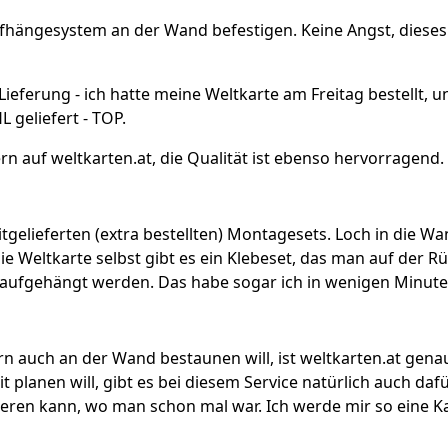
ufhängesystem an der Wand befestigen. Keine Angst, dieses 
Lieferung - ich hatte meine Weltkarte am Freitag bestellt, 
geliefert - TOP.
ern auf weltkarten.at, die Qualität ist ebenso hervorragend.
itgelieferten (extra bestellten) Montagesets. Loch in die W
e Weltkarte selbst gibt es ein Klebeset, das man auf der R
 aufgehängt werden. Das habe sogar ich in wenigen Minuten
 auch an der Wand bestaunen will, ist weltkarten.at genau
planen will, gibt es bei diesem Service natürlich auch daf
kieren kann, wo man schon mal war. Ich werde mir so eine 