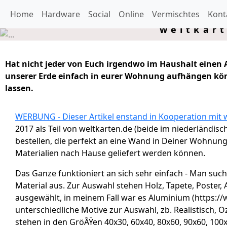
Home
Hardware
Social
Online
Vermischtes
Kont
weltkart
Hat nicht jeder von Euch irgendwo im Haushalt einen A
unserer Erde einfach in eurer Wohnung aufhängen kön
lassen.
WERBUNG - Dieser Artikel enstand in Kooperation mit
2017 als Teil von weltkarten.de (beide im niederländis
bestellen, die perfekt an eine Wand in Deiner Wohnung
Materialien nach Hause geliefert werden können.
Das Ganze funktioniert an sich sehr einfach - Man such
Material aus. Zur Auswahl stehen Holz, Tapete, Poster
ausgewählt, in meinem Fall war es Aluminium (https://
unterschiedliche Motive zur Auswahl, zb. Realistisch, 
stehen in den GröÃŸen 40x30, 60x40, 80x60, 90x60, 100