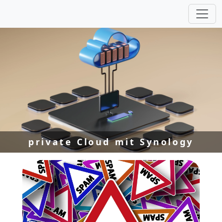
private Cloud mit Synology