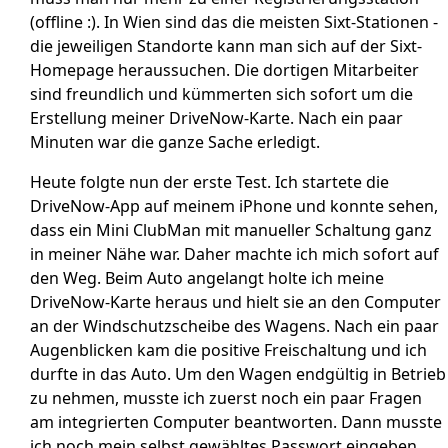
(offline :). In Wien sind das die meisten Sixt-Stationen -
die jeweiligen Standorte kann man sich auf der Sixt-
Homepage heraussuchen. Die dortigen Mitarbeiter
sind freundlich und kümmerten sich sofort um die
Erstellung meiner DriveNow-Karte. Nach ein paar
Minuten war die ganze Sache erledigt.
Heute folgte nun der erste Test. Ich startete die
DriveNow-App auf meinem iPhone und konnte sehen,
dass ein Mini ClubMan mit manueller Schaltung ganz
in meiner Nähe war. Daher machte ich mich sofort auf
den Weg. Beim Auto angelangt holte ich meine
DriveNow-Karte heraus und hielt sie an den Computer
an der Windschutzscheibe des Wagens. Nach ein paar
Augenblicken kam die positive Freischaltung und ich
durfte in das Auto. Um den Wagen endgültig in Betrieb
zu nehmen, musste ich zuerst noch ein paar Fragen
am integrierten Computer beantworten. Dann musste
ich noch mein selbst gewähltes Passwort eingeben