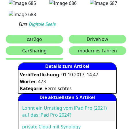
Eure
Digitale Seele
car2go
DriveNow
CarSharing
modernes Fahren
Details zum Artikel
Veröffentlichung
: 01.10.2017, 14:47
Wörter
: 473
Kategorie
: Vermischtes
Die aktuellsten 5 Artikel
Lohnt ein Umstieg vom iPad Pro (2021)
auf das iPad Pro 2024?
private Cloud mit Synology