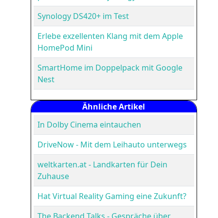
Synology DS420+ im Test
Erlebe exzellenten Klang mit dem Apple
HomePod Mini
SmartHome im Doppelpack mit Google
Nest
Ähnliche Artikel
In Dolby Cinema eintauchen
DriveNow - Mit dem Leihauto unterwegs
weltkarten.at - Landkarten für Dein
Zuhause
Hat Virtual Reality Gaming eine Zukunft?
The Backend Talks - Gespräche über