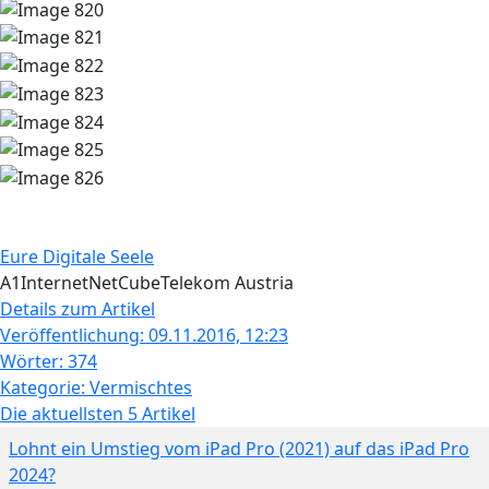
Eure
Digitale Seele
A1
Internet
NetCube
Telekom Austria
Details zum Artikel
Veröffentlichung
: 09.11.2016, 12:23
Wörter
: 374
Kategorie
: Vermischtes
Die aktuellsten 5 Artikel
Lohnt ein Umstieg vom iPad Pro (2021) auf das iPad Pro
2024?