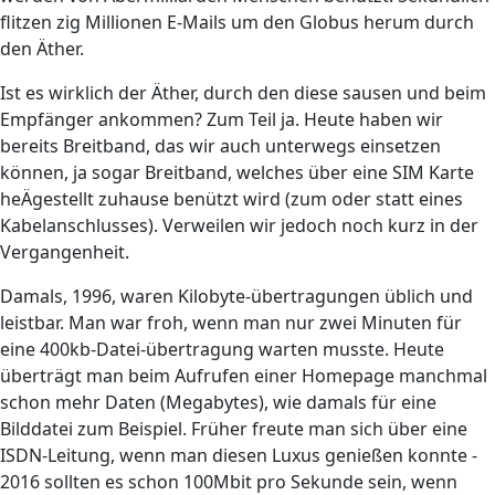
flitzen zig Millionen E-Mails um den Globus herum durch
den Äther.
Ist es wirklich der Äther, durch den diese sausen und beim
Empfänger ankommen? Zum Teil ja. Heute haben wir
bereits Breitband, das wir auch unterwegs einsetzen
können, ja sogar Breitband, welches über eine SIM Karte
heÄgestellt zuhause benützt wird (zum oder statt eines
Kabelanschlusses). Verweilen wir jedoch noch kurz in der
Vergangenheit.
Damals, 1996, waren Kilobyte-übertragungen üblich und
leistbar. Man war froh, wenn man nur zwei Minuten für
eine 400kb-Datei-übertragung warten musste. Heute
überträgt man beim Aufrufen einer Homepage manchmal
schon mehr Daten (Megabytes), wie damals für eine
Bilddatei zum Beispiel. Früher freute man sich über eine
ISDN-Leitung, wenn man diesen Luxus genießen konnte -
2016 sollten es schon 100Mbit pro Sekunde sein, wenn