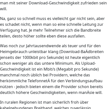
man mit seiner Download-Geschwindigkeit zufrieden sein
will.
Na, ganz so schnell muss es vielleicht gar nicht sein, aber
es schadet nicht, wenn man so eine schnelle Leitung zur
Verfügung hat. Je mehr Teilnehmer sich die Bandbreite
teilen, desto höher sollte eben diese ausfallen.
Was noch zur Jahrtausendwende als teuer und für den
Heimgebrauch unleistbar klang (Download-BaÄdbreiten
jenseits der 1000kbit pro Sekunde) ist heute eigentlich
schon weniger als das untere Minimum. Als Upload-
Geschwindigkeit ist ein Mbit/s (Megabit pro Sekunde)
manchmal noch üblich bei Providern, welche das
herkömmliche TelefonnetÄ für den Verbindungsaufbau
nützen - jedoch bieten einem die Provider schon bereits
deutlich höhere Geschwindigkeiten, wenn manÄsie will.
In ruralen Regionen ist man sicherlich froh über
kabelgebundenes Breitband, welches zuverlässig