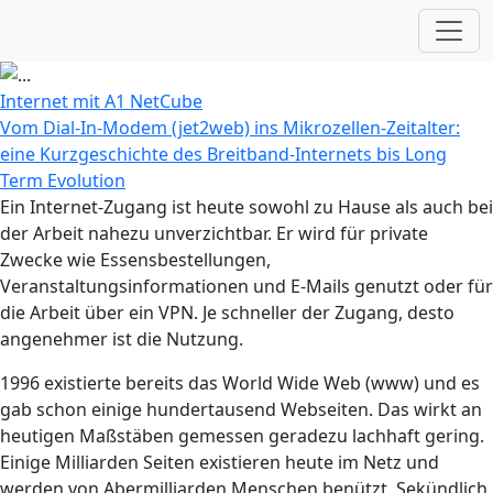
Internet mit A1 NetCube
Vom Dial-In-Modem (jet2web) ins Mikrozellen-Zeitalter:
eine Kurzgeschichte des Breitband-Internets bis Long
Term Evolution
Ein Internet-Zugang ist heute sowohl zu Hause als auch bei
der Arbeit nahezu unverzichtbar. Er wird für private
Zwecke wie Essensbestellungen,
Veranstaltungsinformationen und E-Mails genutzt oder für
die Arbeit über ein VPN. Je schneller der Zugang, desto
angenehmer ist die Nutzung.
1996 existierte bereits das World Wide Web (www) und es
gab schon einige hundertausend Webseiten. Das wirkt an
heutigen Maßstäben gemessen geradezu lachhaft gering.
Einige Milliarden Seiten existieren heute im Netz und
werden von Abermilliarden Menschen benützt. Sekündlich