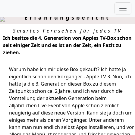
AppleTV 4 - ein
Erfahrungsbericht
Smartes Fernsehen für jedes TV
Ich besitze die 4. Generation von Apples TV-Box schon
seit einiger Zeit und es ist an der Zeit, ein Fazit zu
ziehen.
Warum habe ich mir diese Box gekauft? Ich hatte ja
eigentlich schon den Vorgänger - Apple TV 3. Nun, ich
hatte ja die 3. Generation dieser Box zu diesem
Zeitpunkt schon ca. 2 Jahre, und ich war durch die
Vorstellung der aktuellen Generation beim
alljährlichen Live-Event von Apple schon ziemlich
neugierig auf diese neue Version. Kann sie ja doch um
einiges mehr als deren Vorgänger. Unter anderem
kann man nun endlich selbst Apps installieren, und vor
allem das Menü ist moderner und frischer geworden,