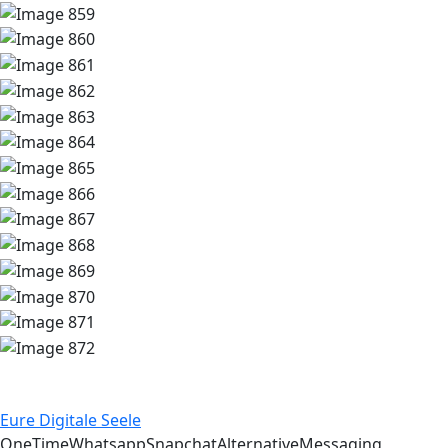
Eure
Digitale Seele
OneTime
Whatsapp
Snapchat
Alternative
Messaging