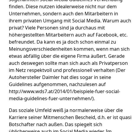
finden. Diese nutzen idealerweise nicht nur dem
Unternehmen, sondern auch den Mitarbeitern in
ihrem privaten Umgang mit Social Media. Warum auch
privat? Viele Personen sind ja durchaus mit
höhergestellten Mitarbeitern auch auf Facebook, etc.
befreundet. Da kann es ja doch schon einmal zu
Meinungsverschiedenheiten kommen, wenn man sich
etwas abfällig über die eigene Firma äußert. Gerade
auch deswegen sollte man sich auch als Privatperson
im Netz respektvoll und professionell verhalten (Der
Autohersteller Daimler hat dies sogar in seine
Guidelines aufgenommen, nachzulesen auf
http://www.wds7.at/2014/01/beispiele-fuer-social-
media-guidelines-fuer-unternehmen/).
Das soziale Umfeld weiß ja normalerweise über die
Karriere seiner Mitmenschen Bescheid, d.h. er ist quasi
Botschafter nach außen. Das spiegelt sich
üblicherweise auch im Social Media wieder. Im