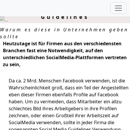
Social Media
Guidelines
Warum es diese in Unternehmen geben
sollte
Heutzutage ist für Firmen aus den verschiedensten
Branchen fast eine Notwendigkeit, auf den
unterschiedlichen SocialMedia-Plattformen vertreten
zu sein,
Da ca. 2 Mrd. Menschen Facebook verwenden, ist die
Wahrscheinlichkeit groß, dass ein Teil der Angestellten
eben dieser Firmen ebenfalls Profile auf Facebook
haben. Um zu vermeiden, dass Mitarbeiter ein allzu
schlechtes Bild ihres Arbeitgebers in ihre Profilen
zeichnen, oder einen Großteil ihrer Arbeitszeit auf
SocialMedia verwenden, sollte in jeder Firma die
sogenannten Social Media Guidelines Verwendung